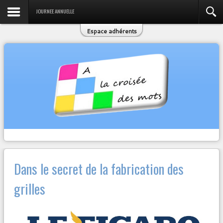
JOURNEE ANNUELLE
Espace adhérents
Dans le secret de la fabrication des
grilles