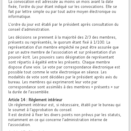
La convocation est adressée au moins un mois avant la date
fixée, l'ordre du jour étant indiqué sur les convocations. Elle se
fait par lettre simple ou par tout autre moyen électronique ou
informatique.
L'ordre du jour est établi par le président après consultation du
conseil d'administration.
Les décisions se prennent à la majorité des 2/3 des membres,
présents ou représentés, le quorum étant fixé à 1/100. La
représentation d'un membre empêché ne peut être assurée que
par un autre membre de l'association et sur présentation d'un
pouvoir écrit. Les pouvoirs sans désignation de représentant
sont répartis à égalité entre les présents. Chaque membre
dispose d’une voix. Le vote par correspondance électronique est
possible tout comme le vote électronique en séance. Les
modalités de vote sont décidées par le président après avis du
bureau. Les membres qui exprimeront leur vote par
correspondance sont assimilés à des membres « présents » sur
la durée de l’assemblée.
Article 14 : Règlement intérieur
Un règlement intérieur est, si nécessaire, établi par le bureau qui
le soumet à l'approbation du conseil.
Il est destiné à fixer les divers points non prévus par les statuts,
notamment en ce qui concerne l'administration interne de
l'association.