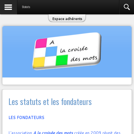
Nous contacter
Statuts
Espace adhérents
Les statuts et les fondateurs
LES FONDATEURS
L'association
A la croisée des mots
créée en 2009 réunit des