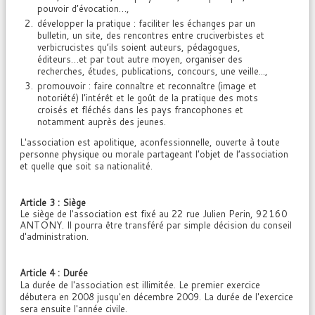
pouvoir d’évocation…,
développer la pratique : faciliter les échanges par un
bulletin, un site, des rencontres entre cruciverbistes et
verbicrucistes qu’ils soient auteurs, pédagogues,
éditeurs…et par tout autre moyen, organiser des
recherches, études, publications, concours, une veille...,
promouvoir : faire connaître et reconnaître (image et
notoriété) l’intérêt et le goût de la pratique des mots
croisés et fléchés dans les pays francophones et
notamment auprès des jeunes.
L'association est apolitique, aconfessionnelle, ouverte à toute
personne physique ou morale partageant l’objet de l’association
et quelle que soit sa nationalité.
Article 3 : Siège
2 rue Julien Perin, 92160
Le siège de l'association est fixé au 2
ANTONY
. Il pourra être transféré par simple décision du conseil
d'administration.
Article 4 : Durée
La durée de l'association est illimitée. Le premier exercice
débutera en 2008 jusqu'en décembre 2009. La durée de l'exercice
sera ensuite l'année civile.