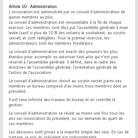
Article 10 : Administration
L'association est administrée par un conseil d'administration de
quinze membres au plus.
Le conseil d'administration est renouvelable à la fin de chaque
exercice. Les membres sont élus par l'assemblée générale à main
levée (sauf si plus de 10 % des votants le souhaitent, au scrutin
secret) et sont rééligibles. Pour le premier exercice, les
administrateurs sont les membres fondateurs.
Le conseil d'administration est investi des pouvoirs les plus
étendus pour accomplir ou autoriser tout acte qui n'est pas
réservé à l'assemblée générale. Il définit, dans le cadre des
directives de l'assemblée générale, l'orientation générale de
l'action de l'association.
Le conseil d'administration choisit au scrutin secret parmi ses
membres un bureau composé d'au moins trois membres dont un
président.
Il est tenu informé des travaux du bureau et en contrôle la
gestion.
Le conseil d'administration se réunit au moins une fois tous les
ans sur convocation du président, ou sur demande du quart de
ses membres.
Les décisions sont prises à la majorité simple des voix. En cas de
partage, la voix du président est prépondérante.