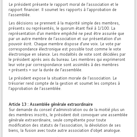
Le président présente le rapport moral de l'association et le
rapport financier. Il soumet les rapports à l'approbation de
l'assemblée.
Les décisions se prennent à la majorité simple des membres,
présents ou représentés, le quorum étant fixé à 1/100. La
représentation d'un membre empêché ne peut être assurée que
par un autre membre de l'association et sur présentation d'un
pouvoir écrit. Chaque membre dispose d’une voix. Le vote par
correspondance électronique est possible tout comme le vote
électronique en séance. Les modalités de vote sont décidées par
le président après avis du bureau. Les membres qui exprimeront
leur vote par correspondance sont assimilés à des membres
« présents » sur la durée de l’assemblée.
Le président expose la situation morale de l'association. Le
trésorier rend compte de la gestion et soumet les comptes à
l'approbation de l'assemblée.
Article 13 : Assemblée générale extraordinaire
Sur demande du conseil d'administration ou de la moitié plus un
des membres inscrits, le président doit convoquer une assemblée
générale extraordinaire, seule compétente pour toute
modification des statuts de l'association, la dévolution de ses
biens, la fusion avec toute autre association d'objet analogue.