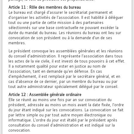
Article 11 : Rôle des membres du bureau
Le bureau est chargé d'assurer le secrétariat permanent et
d'organiser les activités de l'association. Il est habilité à déléguer
tout ou une partie de cette mission à des partenaires
sélectionnés sur une base contractuelle ne pouvant excéder la
durée du mandat du bureau. Les réunions du bureau ont lieu sur
convocation de son président ou à la demande d'un de ses
membres.
Le président convoque les assemblées générales et les réunions
du conseil d'administration. Il représente l'association dans tous
les actes de la vie civile, il est investi de tous pouvoirs à cet effet.
Il a notamment qualité pour ester en justice au nom de
l'association, tant en demande qu'en défense. En cas
d'empêchement, il est remplacé par le secrétaire général, et en
cas d'absence de ce dernier, par un membre du bureau ou par
tout autre administrateur spécialement délégué par le conseil.
Article 12 : Assemblée générale ordinaire
Elle se réunit au moins une fois par an sur convocation du
président, adressée au moins un mois avant la date fixée, l'ordre
du jour étant indiqué sur les convocations. La convocation se fait
par lettre simple ou par tout autre moyen électronique ou
informatique. L'ordre du jour est établi par le président après
consultation du conseil d'administration et est indiqué sur la
convocation.