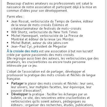
Beaucoup d'autres amateurs ou professionnels ont salué la
naissance de notre association et participent déjà à la mise en
commun d'idées pour son développement.
Parmi elles :
Jean Rossat, verbicruciste du Temps de Genève, éditeur
de la revue de mots croisés Eskimos et
créateur/animateur de festivals de mots-croisés
Will Shortz, verbicruciste du New York Times
Michel Hannequart, verbicruciste de La Presse de
Montréal et éditeur de la revue Les Mordus
Michel Buttet, auteur du site jabiru.com
Jean-Paul Cyr, président de Megastar
À la croisée des mots
est une association à but non lucratif
créée par quinze passionnés des mots croisés.
Elle regroupe aussi bien des auteurs, les verbicrucistes,que des
amateurs, les cruciverbistes ou encore toute personne
intéressée par ce jeu.
L'objet de l'association est de partager, développer et
promouvoir la pratique des mots croisés et fléchés de langue
française.
Partager
le plaisir des mots croisés et fléchés : leur sens,
leur univers, leur multiples facettes, leur équivoque, leur
pouvoir d'évocation?,
Développer
la pratique : faciliter les échanges par un
bulletin, ce site, des rencontres entre cruciverbistes et
verbicrucistes qu'ils soient auteurs, pédagogues ou
éditeurs ; organiser des recherches, études, publications,