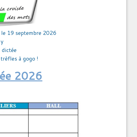
le 19 septembre 2026
ny
 dictée
trèfles à gogo !
rnée 2026