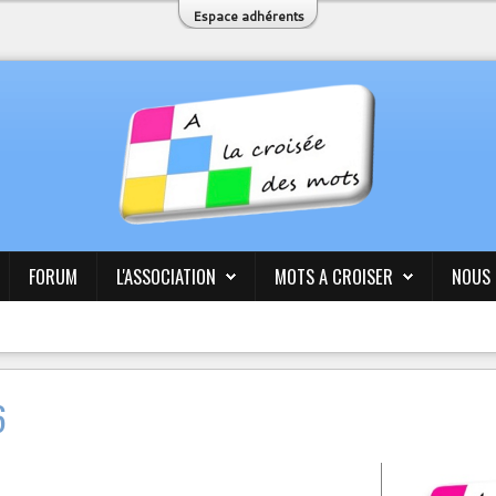
Espace adhérents
FORUM
L'ASSOCIATION
MOTS A CROISER
NOUS
6