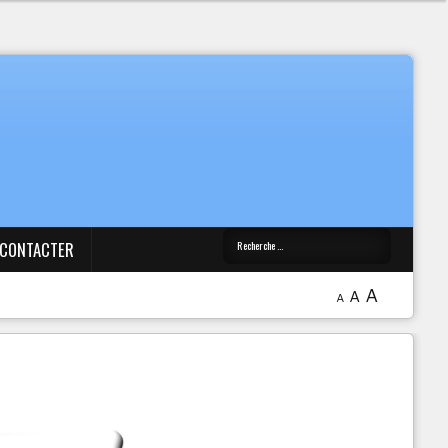
 CONTACTER
A
A
A