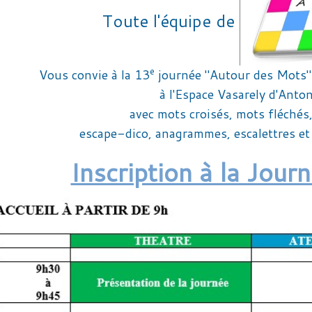
Toute l'équipe de
e
Vous convie à la
13
journée "Autour des Mots"
à l'Espace Vasarely d'Anto
avec mots croisés, mots fléchés,
escape-dico, anagrammes, escalettres et 
Inscription à la Jou