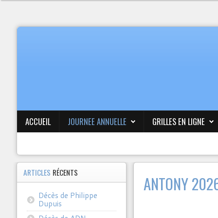
ACCUEIL
JOURNEE ANNUELLE
GRILLES EN LIGNE
ARTICLES
RÉCENTS
ANTONY 202
Décès de Philippe
Dupuis
Décès de ADN