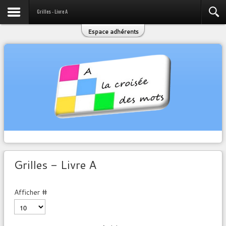
Grilles - Livre A
Espace adhérents
Grilles - Livre A
Afficher #